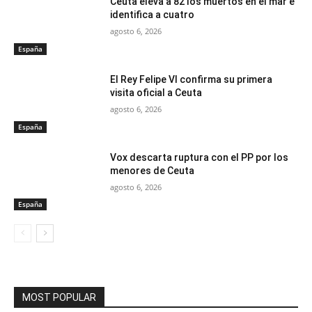
Ceuta eleva a 82 los muertos en el mar e
identifica a cuatro
agosto 6, 2026
España
El Rey Felipe VI confirma su primera
visita oficial a Ceuta
agosto 6, 2026
España
Vox descarta ruptura con el PP por los
menores de Ceuta
agosto 6, 2026
España
MOST POPULAR