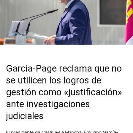
García-Page reclama que no
se utilicen los logros de
gestión como «justificación»
ante investigaciones
judiciales
El presidente de Castilla-La Mancha, Emiliano García-