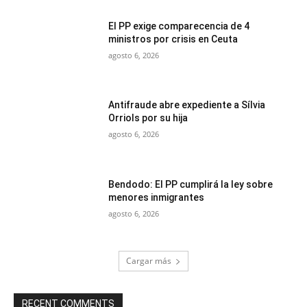
El PP exige comparecencia de 4
ministros por crisis en Ceuta
agosto 6, 2026
Antifraude abre expediente a Sílvia
Orriols por su hija
agosto 6, 2026
Bendodo: El PP cumplirá la ley sobre
menores inmigrantes
agosto 6, 2026
Cargar más
RECENT COMMENTS