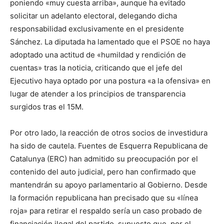
poniendo «muy cuesta arriba», aunque ha evitado
solicitar un adelanto electoral, delegando dicha
responsabilidad exclusivamente en el presidente
Sánchez. La diputada ha lamentado que el PSOE no haya
adoptado una actitud de «humildad y rendición de
cuentas» tras la noticia, criticando que el jefe del
Ejecutivo haya optado por una postura «a la ofensiva» en
lugar de atender a los principios de transparencia
surgidos tras el 15M.
Por otro lado, la reacción de otros socios de investidura
ha sido de cautela. Fuentes de Esquerra Republicana de
Catalunya (ERC) han admitido su preocupación por el
contenido del auto judicial, pero han confirmado que
mantendrán su apoyo parlamentario al Gobierno. Desde
la formación republicana han precisado que su «línea
roja» para retirar el respaldo sería un caso probado de
financiación ilegal del partido, supuesto que, por el