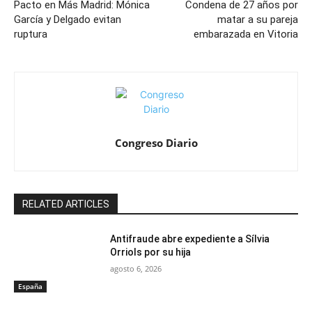
Pacto en Más Madrid: Mónica
Condena de 27 años por
García y Delgado evitan
matar a su pareja
ruptura
embarazada en Vitoria
Congreso Diario
RELATED ARTICLES
Antifraude abre expediente a Sílvia
Orriols por su hija
agosto 6, 2026
España