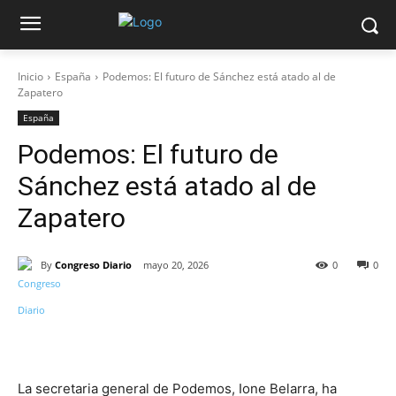
Inicio
España
Podemos: El futuro de Sánchez está atado al de
Zapatero
España
Podemos: El futuro de
Sánchez está atado al de
Zapatero
By
Congreso Diario
mayo 20, 2026
0
0
La secretaria general de Podemos, Ione Belarra, ha