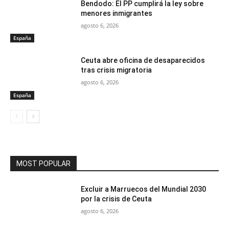
Bendodo: El PP cumplirá la ley sobre
menores inmigrantes
agosto 6, 2026
España
Ceuta abre oficina de desaparecidos
tras crisis migratoria
agosto 6, 2026
España
MOST POPULAR
Excluir a Marruecos del Mundial 2030
por la crisis de Ceuta
agosto 6, 2026