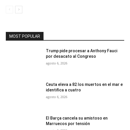
MOST POPULAR
Trump pide procesar a Anthony Fauci
por desacato al Congreso
agosto 6, 2026
Ceuta eleva a 82 los muertos en el mar e
identifica a cuatro
agosto 6, 2026
El Barça cancela su amistoso en
Marruecos por tensión