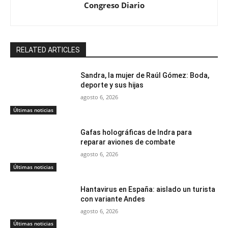
Congreso Diario
RELATED ARTICLES
Sandra, la mujer de Raúl Gómez: Boda,
deporte y sus hijas
agosto 6, 2026
Últimas noticias
Gafas holográficas de Indra para
reparar aviones de combate
agosto 6, 2026
Últimas noticias
Hantavirus en España: aislado un turista
con variante Andes
agosto 6, 2026
Últimas noticias