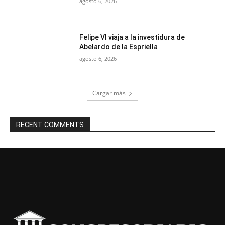
agosto 6, 2026
Felipe VI viaja a la investidura de
Abelardo de la Espriella
agosto 6, 2026
Cargar más
RECENT COMMENTS