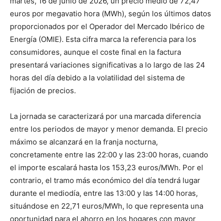
martes, 16 de junio de 2026, un precio medio de 72,47
euros por megavatio hora (MWh), según los últimos datos
proporcionados por el Operador del Mercado Ibérico de
Energía (OMIE). Esta cifra marca la referencia para los
consumidores, aunque el coste final en la factura
presentará variaciones significativas a lo largo de las 24
horas del día debido a la volatilidad del sistema de
fijación de precios.
La jornada se caracterizará por una marcada diferencia
entre los periodos de mayor y menor demanda. El precio
máximo se alcanzará en la franja nocturna,
concretamente entre las 22:00 y las 23:00 horas, cuando
el importe escalará hasta los 153,23 euros/MWh. Por el
contrario, el tramo más económico del día tendrá lugar
durante el mediodía, entre las 13:00 y las 14:00 horas,
situándose en 22,71 euros/MWh, lo que representa una
oportunidad para el ahorro en los hogares con mayor