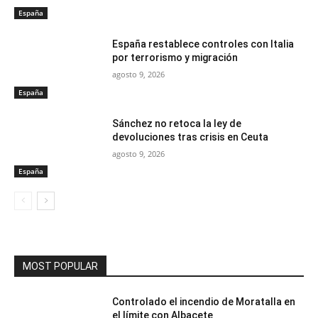
España
España restablece controles con Italia
por terrorismo y migración
agosto 9, 2026
España
Sánchez no retoca la ley de
devoluciones tras crisis en Ceuta
agosto 9, 2026
España
MOST POPULAR
Controlado el incendio de Moratalla en
el límite con Albacete