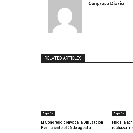
Congreso Diario
RELATED ARTICLES
España
España
El Congreso convoca la Diputación
Fiscalía act
Permanente el 26 de agosto
rechazan m