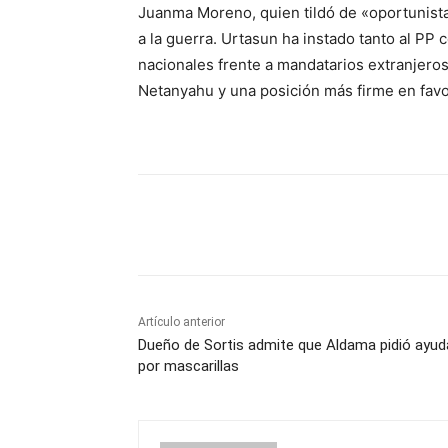
Juanma Moreno, quien tildó de «oportunist
a la guerra. Urtasun ha instado tanto al PP 
nacionales frente a mandatarios extranjeros,
Netanyahu y una posición más firme en favor
Cuota
Artículo anterior
Dueño de Sortis admite que Aldama pidió ayud
por mascarillas