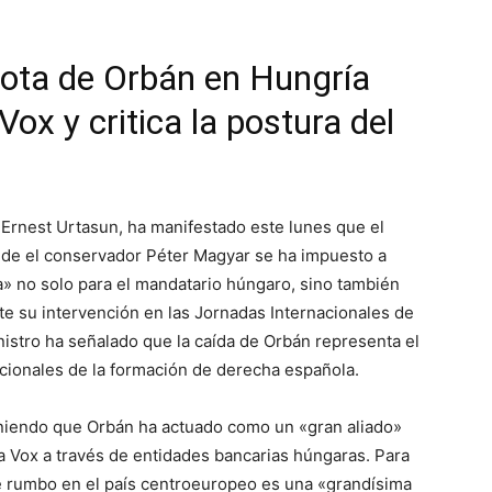
rota de Orbán en Hungría
ox y critica la postura del
 Ernest Urtasun, ha manifestado este lunes que el
nde el conservador Péter Magyar se ha impuesto a
» no solo para el mandatario húngaro, sino también
nte su intervención en las Jornadas Internacionales de
istro ha señalado que la caída de Orbán representa el
acionales de la formación de derecha española.
niendo que Orbán ha actuado como un «gran aliado»
n a Vox a través de entidades bancarias húngaras. Para
e rumbo en el país centroeuropeo es una «grandísima