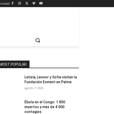
ociedad
MOST POPULAR
Letizia, Leonor y Sofía visitan la
Fundación Esment en Palma
agosto 7, 2026
Ébola en el Congo: 1.850
muertos y más de 4.000
contagios