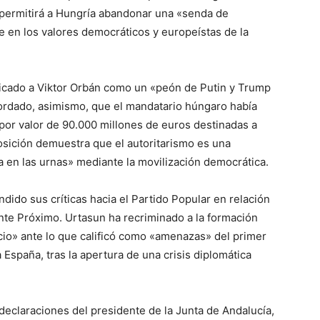
 permitirá a Hungría abandonar una «senda de
e en los valores democráticos y europeístas de la
lificado a Viktor Orbán como un «peón de Putin y Trump
ordado, asimismo, que el mandatario húngaro había
or valor de 90.000 millones de euros destinadas a
posición demuestra que el autoritarismo es una
da en las urnas» mediante la movilización democrática.
dido sus críticas hacia el Partido Popular en relación
riente Próximo. Urtasun ha recriminado a la formación
cio» ante lo que calificó como «amenazas» del primer
 España, tras la apertura de una crisis diplomática
 declaraciones del presidente de la Junta de Andalucía,