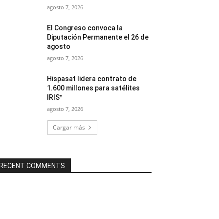
agosto 7, 2026
El Congreso convoca la
Diputación Permanente el 26 de
agosto
agosto 7, 2026
Hispasat lidera contrato de
1.600 millones para satélites
IRIS²
agosto 7, 2026
Cargar más
RECENT COMMENTS