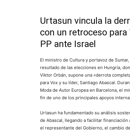
Urtasun vincula la der
con un retroceso para V
PP ante Israel
El ministro de Cultura y portavoz de Sumar,
resultado de las elecciones en Hungría, do
Viktor Orbán, supone una «derrota completa
para Vox y su líder, Santiago Abascal. Dura
Moda de Autor Europea en Barcelona, el min
fin de uno de los principales apoyos intern
Urtasun ha fundamentado su análisis soste
de Abascal, llegando a facilitar financiació
el representante del Gobierno, el cambio d