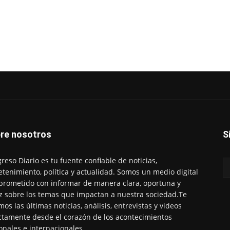
re nosotros
S
reso Diario es tu fuente confiable de noticias,
etenimiento, política y actualidad. Somos un medio digital
rometido con informar de manera clara, oportuna y
z sobre los temas que impactan a nuestra sociedad.Te
mos las últimas noticias, análisis, entrevistas y videos
ctamente desde el corazón de los acontecimientos
onales e internacionales.