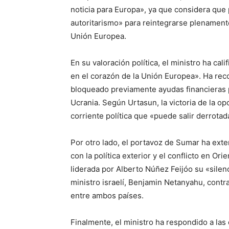
noticia para Europa», ya que considera que
autoritarismo» para reintegrarse plenament
Unión Europea.
En su valoración política, el ministro ha ca
en el corazón de la Unión Europea». Ha rec
bloqueado previamente ayudas financieras p
Ucrania. Según Urtasun, la victoria de la o
corriente política que «puede salir derrota
Por otro lado, el portavoz de Sumar ha exten
con la política exterior y el conflicto en O
liderada por Alberto Núñez Feijóo su «silen
ministro israelí, Benjamin Netanyahu, contra
entre ambos países.
Finalmente, el ministro ha respondido a las