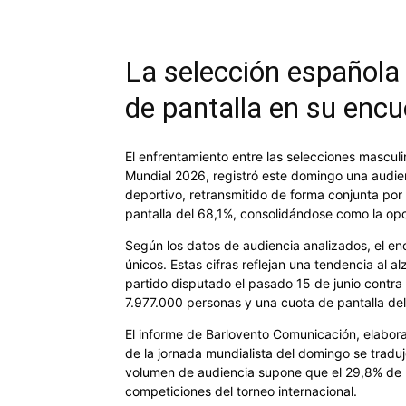
La selección española
de pantalla en su encu
El enfrentamiento entre las selecciones mascul
Mundial 2026, registró este domingo una audi
deportivo, retransmitido de forma conjunta po
pantalla del 68,1%, consolidándose como la opci
Según los datos de audiencia analizados, el en
únicos. Estas cifras reflejan una tendencia al 
partido disputado el pasado 15 de junio contr
7.977.000 personas y una cuota de pantalla de
El informe de Barlovento Comunicación, elabora
de la jornada mundialista del domingo se trad
volumen de audiencia supone que el 29,8% de la
competiciones del torneo internacional.