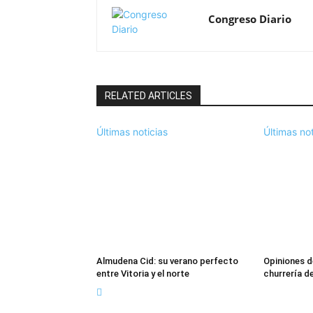
Congreso Diario
RELATED ARTICLES
Últimas noticias
Últimas not
Almudena Cid: su verano perfecto
Opiniones d
entre Vitoria y el norte
churrería d