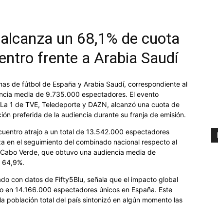
 alcanza un 68,1% de cuota
entro frente a Arabia Saudí
inas de fútbol de España y Arabia Saudí, correspondiente al
encia media de 9.735.000 espectadores. El evento
r La 1 de TVE, Teledeporte y DAZN, alcanzó una cuota de
ón preferida de la audiencia durante su franja de emisión.
cuentro atrajo a un total de 13.542.000 espectadores
alza en el seguimiento del combinado nacional respecto al
a Cabo Verde, que obtuvo una audiencia media de
l 64,9%.
do con datos de Fifty5Blu, señala que el impacto global
ujo en 14.166.000 espectadores únicos en España. Este
 población total del país sintonizó en algún momento las