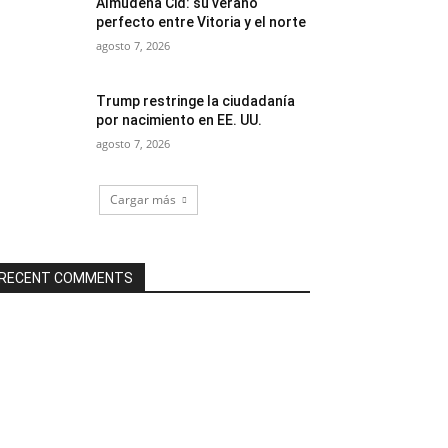
Almudena Cid: su verano
perfecto entre Vitoria y el norte
agosto 7, 2026
Trump restringe la ciudadanía
por nacimiento en EE. UU.
agosto 7, 2026
Cargar más
RECENT COMMENTS