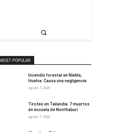
ociedad
MOST POPULAR
Incendio forestal en Niebla,
Huelva: Causa una negligencia
agosto 7, 2026
Tiroteo en Tailandia: 7 muertos
en escuela de Nonthaburi
agosto 7, 2026