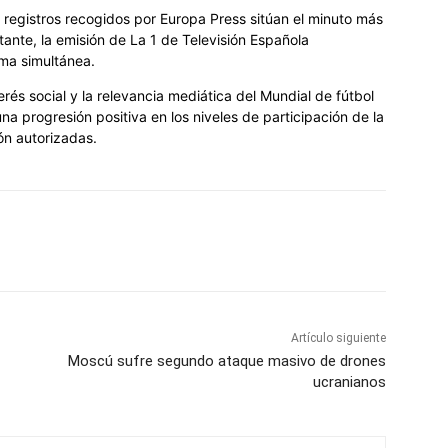
s registros recogidos por Europa Press sitúan el minuto más
stante, la emisión de La 1 de Televisión Española
ma simultánea.
terés social y la relevancia mediática del Mundial de fútbol
na progresión positiva en los niveles de participación de la
ión autorizadas.
Artículo siguiente
Moscú sufre segundo ataque masivo de drones
ucranianos