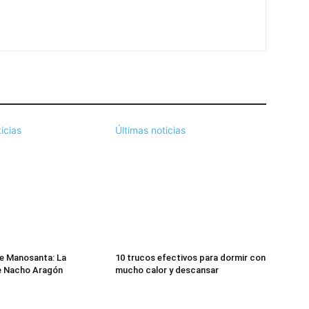
icias
Últimas noticias
e Manosanta: La
10 trucos efectivos para dormir con
e Nacho Aragón
mucho calor y descansar