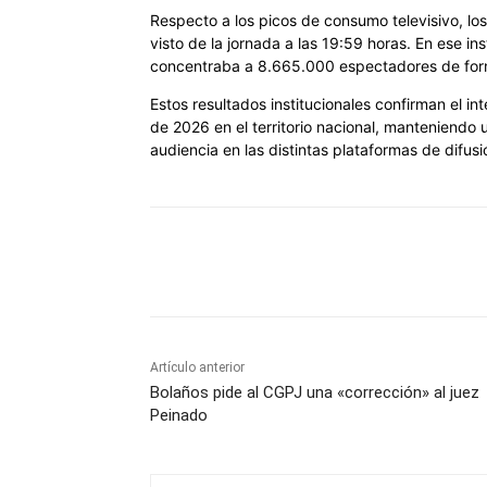
Respecto a los picos de consumo televisivo, lo
visto de la jornada a las 19:59 horas. En ese in
concentraba a 8.665.000 espectadores de for
Estos resultados institucionales confirman el in
de 2026 en el territorio nacional, manteniendo u
audiencia en las distintas plataformas de difus
Cuota
Artículo anterior
Bolaños pide al CGPJ una «corrección» al juez
Peinado