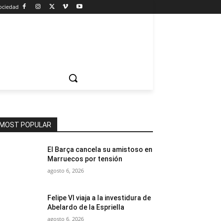
ociedad
MOST POPULAR
El Barça cancela su amistoso en
Marruecos por tensión
agosto 6, 2026
Felipe VI viaja a la investidura de
Abelardo de la Espriella
agosto 6, 2026