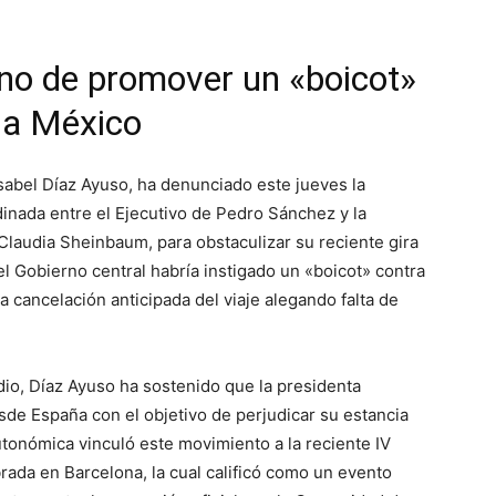
no de promover un «boicot»
l a México
sabel Díaz Ayuso, ha denunciado este jueves la
inada entre el Ejecutivo de Pedro Sánchez y la
Claudia Sheinbaum, para obstaculizar su reciente gira
 el Gobierno central habría instigado un «boicot» contra
la cancelación anticipada del viaje alegando falta de
io, Díaz Ayuso ha sostenido que la presidenta
sde España con el objetivo de perjudicar su estancia
tonómica vinculó este movimiento a la reciente IV
da en Barcelona, la cual calificó como un evento