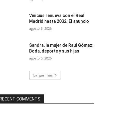
Vinícius renueva con el Real
Madrid hasta 2032: El anuncio
agosto 6, 2026
Sandra, la mujer de Raúl Gómez:
Boda, deporte y sus hijas
agosto 6, 2026
Cargar más
RECENT COMMENTS