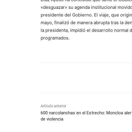
«desguazar» su agenda institucional movido
presidente del Gobierno. El viaje, que orig
mayo, finalizó de manera abrupta tras la de
la presidenta, impidió el desarrollo normal
programados.
Cuota
Artículo anterior
600 narcolanchas en el Estrecho: Moncloa aler
de violencia