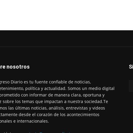
re nosotros
S
reso Diario es tu fuente confiable de noticias,
etenimiento, política y actualidad. Somos un medio digital
rometido con informar de manera clara, oportuna y
z sobre los temas que impactan a nuestra sociedad.Te
mos las últimas noticias, análisis, entrevistas y videos
ctamente desde el corazón de los acontecimientos
onales e internacionales.