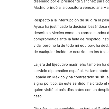
diseñado por el presidente Sánchez para co
Madrid brindó a la opositora venezolana Ma
Respecto a la interrupción de su gira el pas
Ayuso ha justificado la decisión basándose 
descrito a México como un «narcoestado» do
comprometida ante la falta de respaldo insti
vida, pero no la de todo mi equipo», ha decl
de cualquier incidente ocurrido en los trasl
La jefa del Ejecutivo madrileño también ha 
servicio diplomático español. Ha lamentado 
España en México y ha contrastado su situaci
signo político. En este sentido, ha citado e
quien visitó el país días antes con un despl
caso.
Díaz Ayuso ha concluido que tanto el Gobi