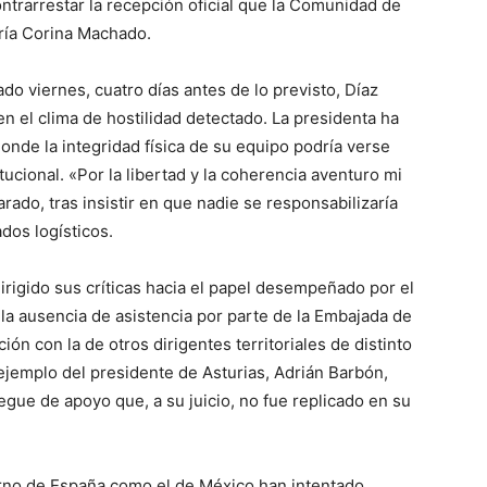
ntrarrestar la recepción oficial que la Comunidad de
ría Corina Machado.
ado viernes, cuatro días antes de lo previsto, Díaz
en el clima de hostilidad detectado. La presidenta ha
nde la integridad física de su equipo podría verse
tucional. «Por la libertad y la coherencia aventuro mi
arado, tras insistir en que nadie se responsabilizaría
ados logísticos.
dirigido sus críticas hacia el papel desempeñado por el
la ausencia de asistencia por parte de la Embajada de
ón con la de otros dirigentes territoriales de distinto
l ejemplo del presidente de Asturias, Adrián Barbón,
iegue de apoyo que, a su juicio, no fue replicado en su
erno de España como el de México han intentado