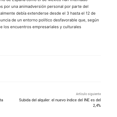
s por una animadversión personal por parte del
inalmente debía extenderse desde el 3 hasta el 12 de
nuncia de un entorno político desfavorable que, según
 de los encuentros empresariales y culturales
Artículo siguiente
ta
Subida del alquiler: el nuevo índice del INE es del
2,4%