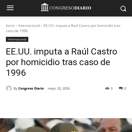
Inicio
Internacional
EE.UU. imputa a Raúl Castro por homicidio tras
caso de 1996
Internacional
EE.UU. imputa a Raúl Castro
por homicidio tras caso de
1996
By
Congreso Diario
mayo 20, 2026
0
0