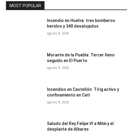
MOST POPULAR
Incendio en Huelva: tres bomberos
heridos y 340 desalojados
agosto 8, 2026
Morante de la Puebla: Tercer lleno
seguido en El Puerto
agosto 8, 2026
Incendios en Castellón: Tírig activo y
confinamiento en Catí
agosto 8, 2026
Saludo del Rey Felipe VI a Milei y el
desplante de Albares