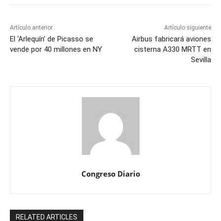
Artículo anterior
Artículo siguiente
El ‘Arlequín’ de Picasso se
Airbus fabricará aviones
vende por 40 millones en NY
cisterna A330 MRTT en
Sevilla
Congreso Diario
RELATED ARTICLES