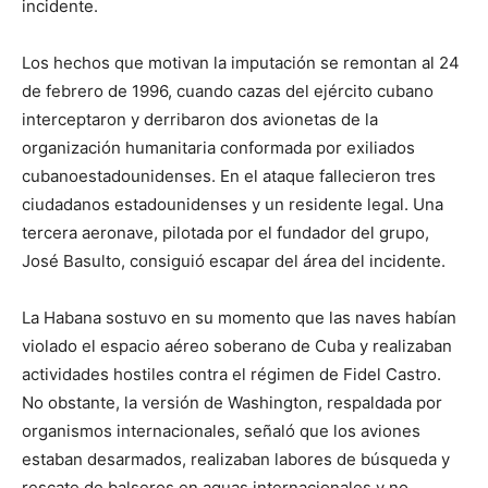
incidente.
Los hechos que motivan la imputación se remontan al 24
de febrero de 1996, cuando cazas del ejército cubano
interceptaron y derribaron dos avionetas de la
organización humanitaria conformada por exiliados
cubanoestadounidenses. En el ataque fallecieron tres
ciudadanos estadounidenses y un residente legal. Una
tercera aeronave, pilotada por el fundador del grupo,
José Basulto, consiguió escapar del área del incidente.
La Habana sostuvo en su momento que las naves habían
violado el espacio aéreo soberano de Cuba y realizaban
actividades hostiles contra el régimen de Fidel Castro.
No obstante, la versión de Washington, respaldada por
organismos internacionales, señaló que los aviones
estaban desarmados, realizaban labores de búsqueda y
rescate de balseros en aguas internacionales y no