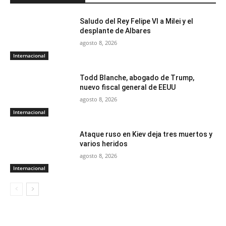
Saludo del Rey Felipe VI a Milei y el
desplante de Albares
agosto 8, 2026
Internacional
Todd Blanche, abogado de Trump,
nuevo fiscal general de EEUU
agosto 8, 2026
Internacional
Ataque ruso en Kiev deja tres muertos y
varios heridos
agosto 8, 2026
Internacional