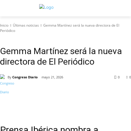
Inicio
Últimas noticias
Gemma Martínez será la nueva directora de El
Periódico
Últimas noticias
Gemma Martínez será la nueva
directora de El Periódico
By
Congreso Diario
mayo 21, 2026
0
0
Prensa Ibérica nombra a