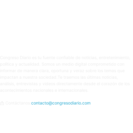
Sobre nosotros
Congreso Diario es tu fuente confiable de noticias, entretenimiento,
política y actualidad. Somos un medio digital comprometido con
informar de manera clara, oportuna y veraz sobre los temas que
impactan a nuestra sociedad.Te traemos las últimas noticias,
análisis, entrevistas y videos directamente desde el corazón de los
acontecimientos nacionales e internacionales.
📩 Contáctanos:
contacto@congresodiario.com
Síguenos