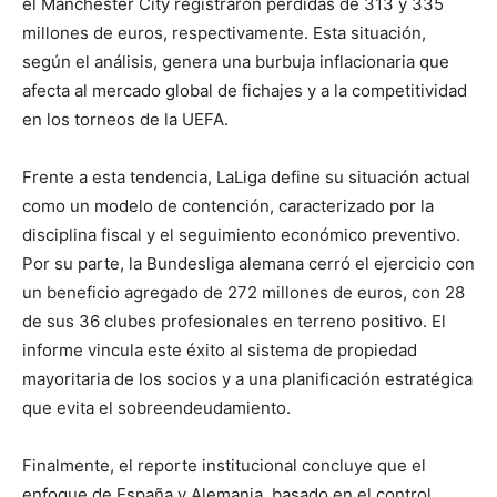
el Manchester City registraron pérdidas de 313 y 335
millones de euros, respectivamente. Esta situación,
según el análisis, genera una burbuja inflacionaria que
afecta al mercado global de fichajes y a la competitividad
en los torneos de la UEFA.
Frente a esta tendencia, LaLiga define su situación actual
como un modelo de contención, caracterizado por la
disciplina fiscal y el seguimiento económico preventivo.
Por su parte, la Bundesliga alemana cerró el ejercicio con
un beneficio agregado de 272 millones de euros, con 28
de sus 36 clubes profesionales en terreno positivo. El
informe vincula este éxito al sistema de propiedad
mayoritaria de los socios y a una planificación estratégica
que evita el sobreendeudamiento.
Finalmente, el reporte institucional concluye que el
enfoque de España y Alemania, basado en el control