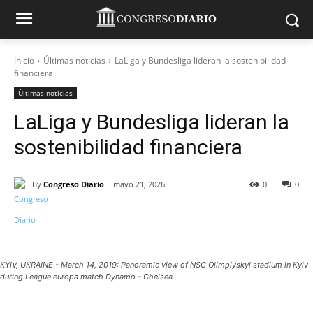
Inicio
Últimas noticias
LaLiga y Bundesliga lideran la sostenibilidad
financiera
Últimas noticias
LaLiga y Bundesliga lideran la
sostenibilidad financiera
By
Congreso Diario
mayo 21, 2026
0
0
KYIV, UKRAINE - March 14, 2019: Panoramic view of NSC Olimpiyskyi stadium in Kyiv
during League europa match Dynamo - Chelsea.