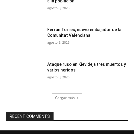
a la población
agosto 8, 2026
Ferran Torres, nuevo embajador de la
Comunitat Valenciana
agosto 8, 2026
Ataque ruso en Kiev deja tres muertos y
varios heridos
agosto 8, 2026
Cargar más
RECENT COMMENTS