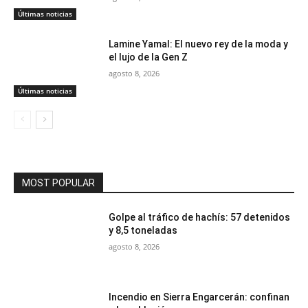
Últimas noticias
Lamine Yamal: El nuevo rey de la moda y
el lujo de la Gen Z
agosto 8, 2026
Últimas noticias
MOST POPULAR
Golpe al tráfico de hachís: 57 detenidos
y 8,5 toneladas
agosto 8, 2026
Incendio en Sierra Engarcerán: confinan