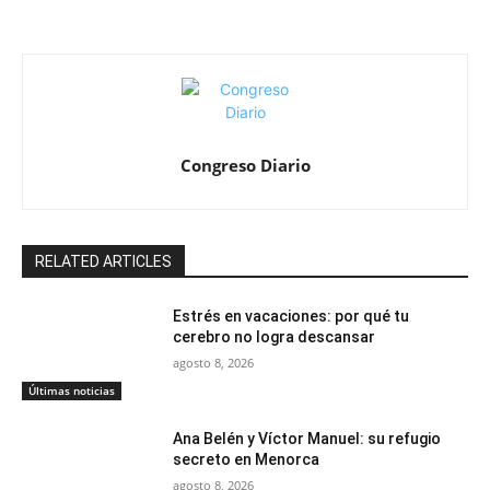
Congreso Diario
RELATED ARTICLES
Estrés en vacaciones: por qué tu
cerebro no logra descansar
agosto 8, 2026
Últimas noticias
Ana Belén y Víctor Manuel: su refugio
secreto en Menorca
agosto 8, 2026