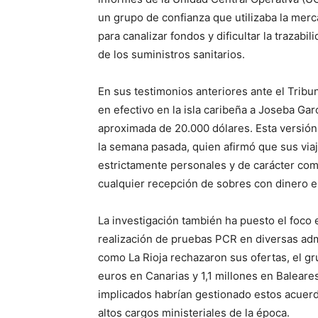
un grupo de confianza que utilizaba la mer
para canalizar fondos y dificultar la trazabi
de los suministros sanitarios.
En sus testimonios anteriores ante el Trib
en efectivo en la isla caribeña a Joseba Ga
aproximada de 20.000 dólares. Esta versión 
la semana pasada, quien afirmó que sus via
estrictamente personales y de carácter come
cualquier recepción de sobres con dinero e
La investigación también ha puesto el foco 
realización de pruebas PCR en diversas ad
como La Rioja rechazaron sus ofertas, el gr
euros en Canarias y 1,1 millones en Balear
implicados habrían gestionado estos acuerd
altos cargos ministeriales de la época.