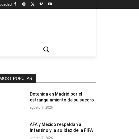
ociedad
MOST POPULAR
Detenida en Madrid por el
estrangulamiento de su suegro
agosto 7, 2026
AFA y México respaldan a
Infantino y la solidez de la FIFA
agosto 7, 2026