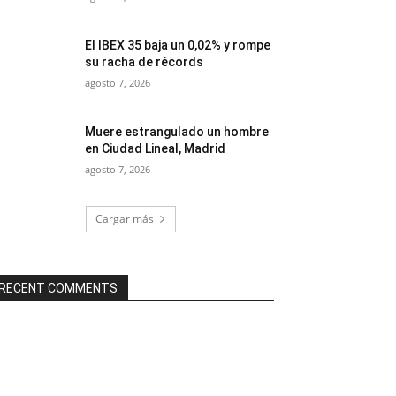
El IBEX 35 baja un 0,02% y rompe
su racha de récords
agosto 7, 2026
Muere estrangulado un hombre
en Ciudad Lineal, Madrid
agosto 7, 2026
Cargar más
RECENT COMMENTS