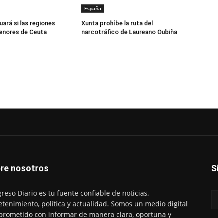
España
uará si las regiones
Xunta prohíbe la ruta del
enores de Ceuta
narcotráfico de Laureano Oubiña
re nosotros
S
reso Diario es tu fuente confiable de noticias,
etenimiento, política y actualidad. Somos un medio digital
rometido con informar de manera clara, oportuna y