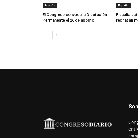
España
España
El Congreso convoca la Diputación
Fiscalía act
Permanente el 26 de agosto
rechazan m
Sob
Cong
entr
comp