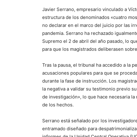
Javier Serrano, empresario vinculado a Víct
estructura de los denominados «cuatro mos
no declarar en el marco del juicio por las i
pandemia. Serrano ha rechazado igualmente r
Supremo el 2 de abril del año pasado, lo qu
para que los magistrados deliberasen sobre
Tras la pausa, el tribunal ha accedido a la pe
acusaciones populares para que se proceda 
durante la fase de instrucción. Los magist
la negativa a validar su testimonio previo 
de investigación», lo que hace necesaria la
de los hechos.
Serrano está señalado por los investigado
entramado diseñado para despatrimonializa
informes de la Unidad Central Operativa (UC