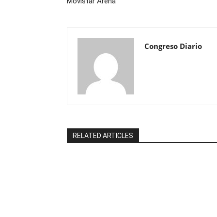
Movistar Arena
Congreso Diario
RELATED ARTICLES