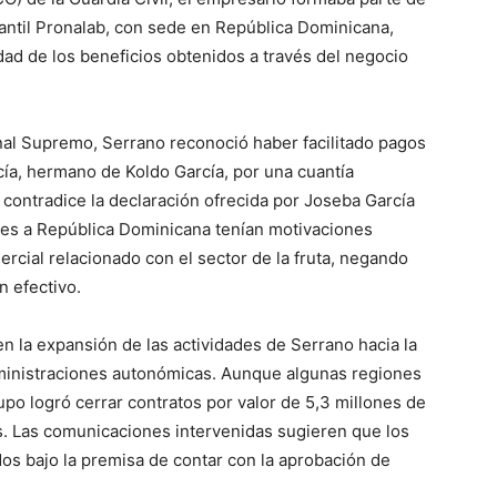
cantil Pronalab, con sede en República Dominicana,
lidad de los beneficios obtenidos a través del negocio
unal Supremo, Serrano reconoció haber facilitado pagos
rcía, hermano de Koldo García, por una cuantía
contradice la declaración ofrecida por Joseba García
jes a República Dominicana tenían motivaciones
rcial relacionado con el sector de la fruta, negando
n efectivo.
en la expansión de las actividades de Serrano hacia la
ministraciones autonómicas. Aunque algunas regiones
upo logró cerrar contratos por valor de 5,3 millones de
es. Las comunicaciones intervenidas sugieren que los
os bajo la premisa de contar con la aprobación de