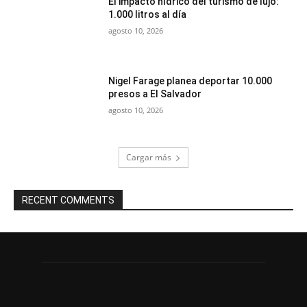
El impacto hídrico del turismo de lujo:
1.000 litros al día
agosto 10, 2026
Nigel Farage planea deportar 10.000
presos a El Salvador
agosto 10, 2026
Cargar más
RECENT COMMENTS