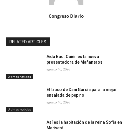
Congreso Diario
RELATED ARTICLES
Aida Bao: Quién es la nueva
presentadora de Mañaneros
agosto 10, 2026
Últimas noticias
El truco de Dani García para la mejor
ensalada de pepino
agosto 10, 2026
Últimas noticias
Así es la habitación de la reina Sofía en
Marivent