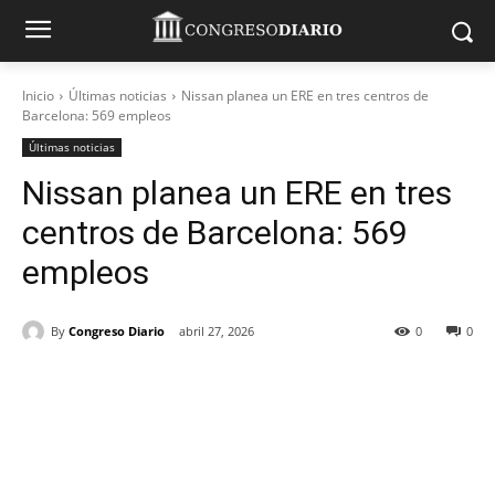
Inicio
Últimas noticias
Nissan planea un ERE en tres centros de
Barcelona: 569 empleos
Últimas noticias
Nissan planea un ERE en tres
centros de Barcelona: 569
empleos
By
Congreso Diario
abril 27, 2026
0
0