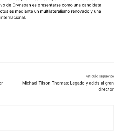
etivo de Grynspan es presentarse como una candidata
actuales mediante un multilateralismo renovado y una
internacional.
Artículo siguiente
or
Michael Tilson Thomas: Legado y adiós al gran
director