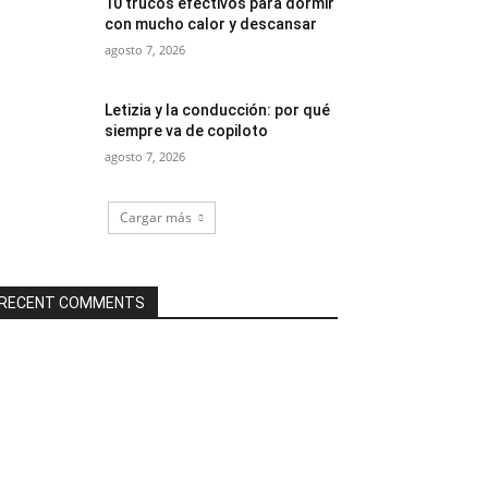
10 trucos efectivos para dormir
con mucho calor y descansar
agosto 7, 2026
Letizia y la conducción: por qué
siempre va de copiloto
agosto 7, 2026
Cargar más
RECENT COMMENTS