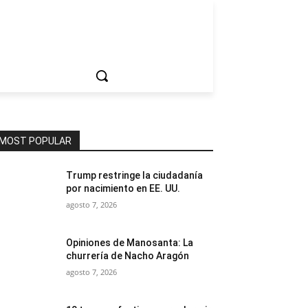
ociedad
MOST POPULAR
Trump restringe la ciudadanía
por nacimiento en EE. UU.
agosto 7, 2026
Opiniones de Manosanta: La
churrería de Nacho Aragón
agosto 7, 2026