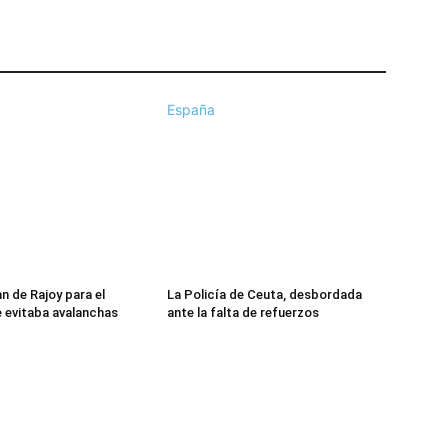
España
an de Rajoy para el
La Policía de Ceuta, desbordada
 evitaba avalanchas
ante la falta de refuerzos