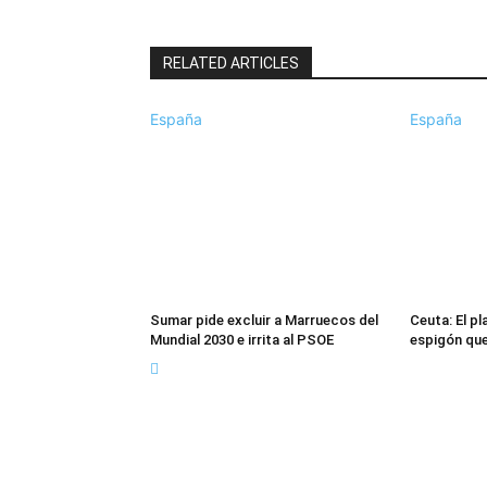
RELATED ARTICLES
España
España
Sumar pide excluir a Marruecos del
Ceuta: El pl
Mundial 2030 e irrita al PSOE
espigón que