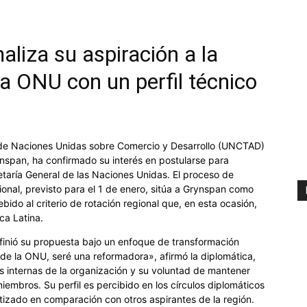
liza su aspiración a la
la ONU con un perfil técnico
a de Naciones Unidas sobre Comercio y Desarrollo (UNCTAD)
nspan, ha confirmado su interés en postularse para
etaría General de las Naciones Unidas. El proceso de
ional, previsto para el 1 de enero, sitúa a Grynspan como
bido al criterio de rotación regional que, en esta ocasión,
ca Latina.
finió su propuesta bajo un enfoque de transformación
l de la ONU, seré una reformadora», afirmó la diplomática,
s internas de la organización y su voluntad de mantener
iembros. Su perfil es percibido en los círculos diplomáticos
tizado en comparación con otros aspirantes de la región.