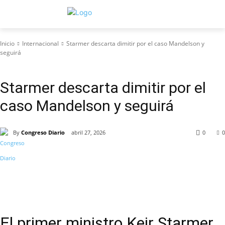
Inicio
Internacional
Starmer descarta dimitir por el caso Mandelson y
seguirá
Internacional
Starmer descarta dimitir por el
caso Mandelson y seguirá
By
Congreso Diario
abril 27, 2026
0
0
El primer ministro Keir Starmer