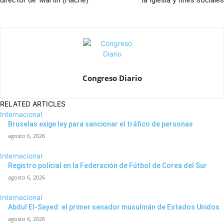
director de ‘Martín (Hache)’
la Iglesia y fines sociales
Congreso Diario
RELATED ARTICLES
Internacional
Bruselas exige ley para sancionar el tráfico de personas
agosto 6, 2026
Internacional
Registro policial en la Federación de Fútbol de Corea del Sur
agosto 6, 2026
Internacional
Abdul El-Sayed: el primer senador musulmán de Estados Unidos
agosto 6, 2026