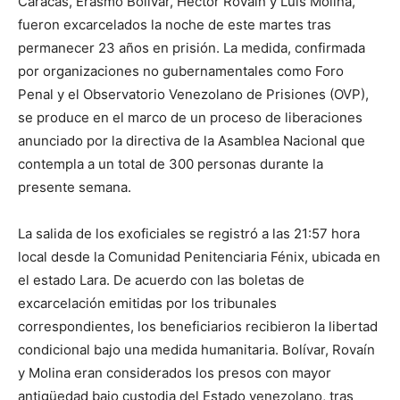
Caracas, Erasmo Bolívar, Héctor Rovaín y Luis Molina,
fueron excarcelados la noche de este martes tras
permanecer 23 años en prisión. La medida, confirmada
por organizaciones no gubernamentales como Foro
Penal y el Observatorio Venezolano de Prisiones (OVP),
se produce en el marco de un proceso de liberaciones
anunciado por la directiva de la Asamblea Nacional que
contempla a un total de 300 personas durante la
presente semana.
La salida de los exoficiales se registró a las 21:57 hora
local desde la Comunidad Penitenciaria Fénix, ubicada en
el estado Lara. De acuerdo con las boletas de
excarcelación emitidas por los tribunales
correspondientes, los beneficiarios recibieron la libertad
condicional bajo una medida humanitaria. Bolívar, Rovaín
y Molina eran considerados los presos con mayor
antigüedad bajo custodia del Estado venezolano, tras