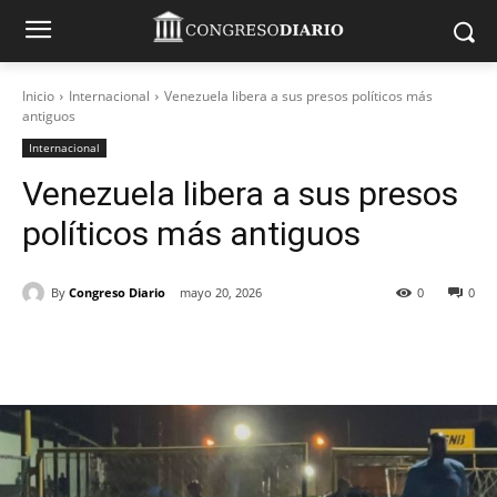
Inicio
Internacional
Venezuela libera a sus presos políticos más
antiguos
Internacional
Venezuela libera a sus presos
políticos más antiguos
By
Congreso Diario
mayo 20, 2026
0
0