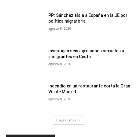
PP: Sánchez aísla a España en la UE por
política migratoria
agosto 8, 2026
Investigan seis agresiones sexuales a
inmigrantes en Ceuta
agosto 8, 2026
Incendio en un restaurante corta la Gran
Vía de Madrid
agosto 8, 2026
Cargar más