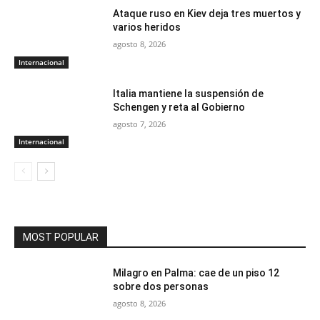
Ataque ruso en Kiev deja tres muertos y
varios heridos
agosto 8, 2026
Internacional
Italia mantiene la suspensión de
Schengen y reta al Gobierno
agosto 7, 2026
Internacional
MOST POPULAR
Milagro en Palma: cae de un piso 12
sobre dos personas
agosto 8, 2026